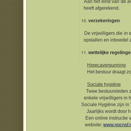
Aan het eind van de avo
heeft afgerekend.
verzekeringen
De vrijwilligers die in e
opstallen en inboedel zi
wettelijke regeling
Horecavergunning
Het bestuur draagt zorg
Sociale hygiëne
Twee bestuursleden zij
enkele vrijwilligers in
Sociale Hygiëne zijn in 
Jaarlijks wordt door het
Een online instructie 
website:
www.nocnsf.n