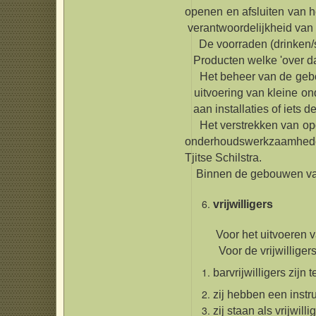
openen en afsluiten van
verantwoordelijkheid van 
De voorraden (drinken/s
Producten welke 'over dat
Het beheer van de gebou
uitvoering van kleine on
aan installaties of iets de
Het verstrekken van 
onderhoudswerkzaamheden
Tjitse Schilstra.
Binnen de gebouwen van '
vrijwilligers
Voor het uitvoeren van w
Voor de vrijwillige
barvrijwilligers zijn
zij hebben een instr
zij staan als vrijwilli