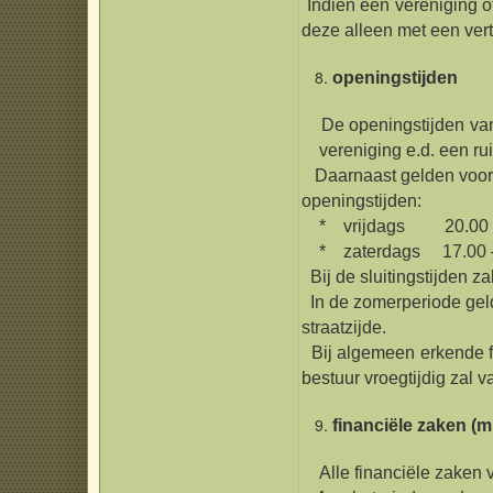
Indien een vereniging of
deze alleen met een ver
openingstijden
De openingstijden van t
vereniging e.d. een rui
Daarnaast gelden voo
openingstijden:
* vrijdags 20.00 – 
* zaterdags 17.00 – 
Bij de sluitingstijden za
In de zomerperiode gelde
straatzijde.
Bij algemeen erkende fe
bestuur vroegtijdig zal va
financiële zaken (
Alle financiële zaken 