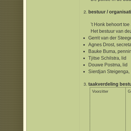
bestuur / organisat
't Honk behoort toe aan
Het bestuur van deze st
Gerrit van der Steege
Agnes Drost, secret
Bauke Buma, penni
Tjitse Schilstra, lid
Douwe Postma, lid
Sierdjan Steigenga, 
taakverdeling best
Voorzitter
G