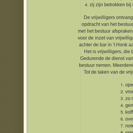
zij zijn betrokken bij
De vrijwilligers ontvan
opdracht van het bestuu
met het bestuur afsprake
voor de inzet van vrijwill
achter de bar in 't Honk 
Het is vrijwilligers, d
Gedurende de dienst van 
bestuur nemen. Meerdere
Tot de taken van de vrijw
ope
vro
zo 
ger
kof
ove
not
opr