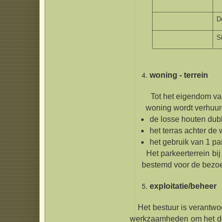
D
S
woning - terrein
Tot het eigendom van 
woning wordt verhuurd.
de losse houten dubb
het terras achter de
het gebruik van 1 par
Het parkeerterrein bij 
bestemd voor de bezoeker
exploitatie/beheer
Het bestuur is verantw
werkzaamheden om het do