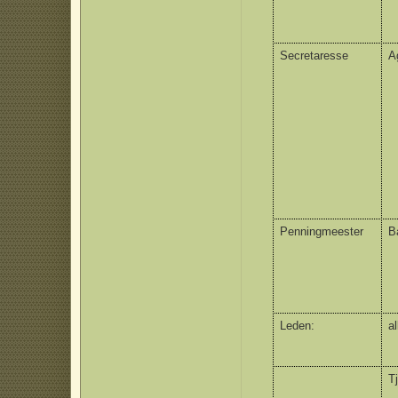
Secretaresse
A
Penningmeester
B
Leden:
al
T